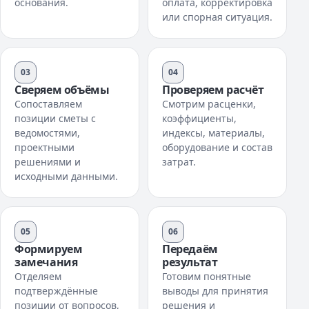
основания.
оплата, корректировка
или спорная ситуация.
03
04
Сверяем объёмы
Проверяем расчёт
Сопоставляем
Смотрим расценки,
позиции сметы с
коэффициенты,
ведомостями,
индексы, материалы,
проектными
оборудование и состав
решениями и
затрат.
исходными данными.
05
06
Формируем
Передаём
замечания
результат
Отделяем
Готовим понятные
подтверждённые
выводы для принятия
позиции от вопросов,
решения и