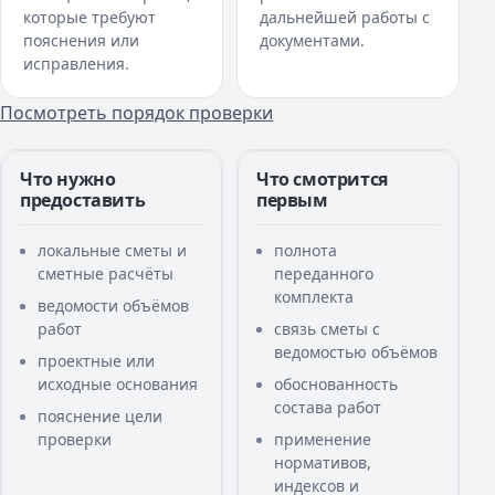
которые требуют
дальнейшей работы с
пояснения или
документами.
исправления.
Посмотреть порядок проверки
Что нужно
Что смотрится
предоставить
первым
локальные сметы и
полнота
сметные расчёты
переданного
комплекта
ведомости объёмов
работ
связь сметы с
ведомостью объёмов
проектные или
исходные основания
обоснованность
состава работ
пояснение цели
проверки
применение
нормативов,
индексов и