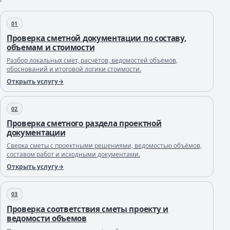
01
Проверка сметной документации по составу,
объемам и стоимости
Разбор локальных смет, расчётов, ведомостей объёмов,
обоснований и итоговой логики стоимости.
Открыть услугу
02
Проверка сметного раздела проектной
документации
Сверка сметы с проектными решениями, ведомостью объёмов,
составом работ и исходными документами.
Открыть услугу
03
Проверка соответствия сметы проекту и
ведомости объемов