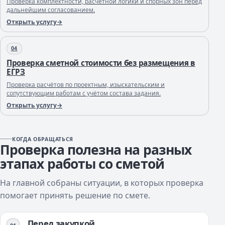
Проверка комплектности, расчётной логики и спорных зон перед
дальнейшим согласованием.
Открыть услугу
04
Проверка сметной стоимости без размещения в
ЕГРЗ
Проверка расчётов по проектным, изыскательским и
сопутствующим работам с учётом состава задания.
Открыть услугу
КОГДА ОБРАЩАТЬСЯ
Проверка полезна на разных
этапах работы со сметой
На главной собраны ситуации, в которых проверка
помогает принять решение по смете.
Перед закупкой